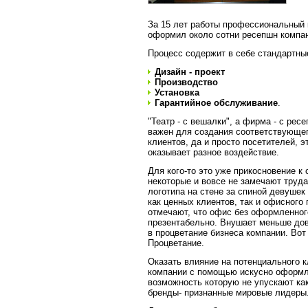
За 15 лет работы профессиональный 
оформил около сотни ресепшн компа
Процесс содержит в себе стандартны
Дизайн - проект
Производство
Установка
Гарантийное обслуживание
.
"Театр - с вешалки", а фирма - с ре
важен для создания соответствующег
клиентов, да и просто посетителей, 
оказывает разное воздействие.
Для кого-то это уже прикосновение к
некоторые и вовсе не замечают труда
логотипа на стене за спиной девушек
как ценных клиентов, так и офисного 
отмечают, что офис без оформленног
презентабельно. Внушает меньше дов
в процветание бизнеса компании. Вот
Процветание.
Оказать влияние на потенциального к
компании с помощью искусно оформл
возможность которую не упускают ка
бренды- признанные мировые лидеры