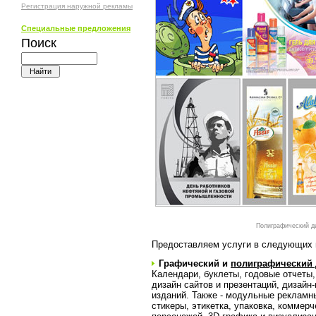
Регистрация наружной рекламы
Специальные предложения
Поиск
Полиграфический д
Предоставляем услуги в следующих 
Графический и
полиграфический 
Календари, буклеты, годовые отчеты,
дизайн сайтов и презентаций, дизайн
изданий. Также - модульные рекламн
стикеры, этикетка, упаковка, коммер