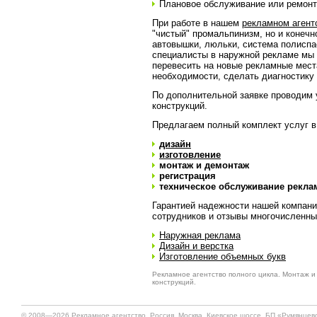
Плановое обслуживание или ремон
При работе в нашем
рекламном агент
"чистый" промальпинизм, но и конечн
автовышки, люльки, система полиспас
специалисты в наружной рекламе мы 
перевесить на новые рекламные места
необходимости, сделать диагностику 
По дополнительной заявке проводим
конструкций.
Предлагаем полный комплект услуг в
дизайн
изготовление
монтаж и демонтаж
регистрация
техническое обслуживание рекла
Гарантией надежности нашей компани
сотрудников и отзывы многочисленны
Наружная реклама
Дизайн и верстка
Изготовление объемных букв
Рекламное агентство полного цикла. Монтаж 
конструкций.
© 2008—2026 Рекламное агентство. Россия, Москва, Киевское шоссе, БП «Румянцево»