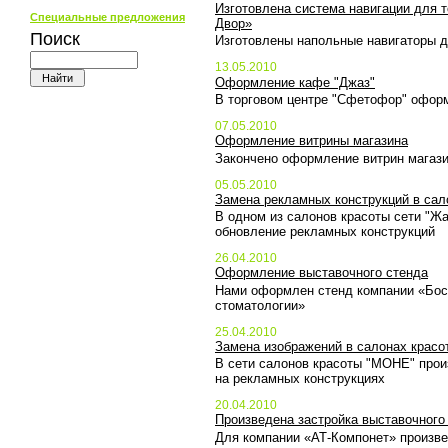
Изготовлена система навигации для т
Специальные предложения
Двор»
Поиск
Изготовлены напольные навигаторы д
13.05.2010
Оформление кафе "Джаз"
В торговом центре "Сфетофор" офор
07.05.2010
Оформление витрины магазина
Закончено оформление витрин магази
05.05.2010
Замена рекламных конструкций в сал
В одном из салонов красоты сети "Ж
обновление рекламных конструкций
26.04.2010
Оформление выставочного стенда
Нами оформлен стенд компании «Бост
стоматологии»
25.04.2010
Замена изображений в салонах красо
В сети салонов красоты "МОНЕ" прои
на рекламных конструкциях
20.04.2010
Произведена застройка выставочного
Для компании «АТ-Компонет» произве