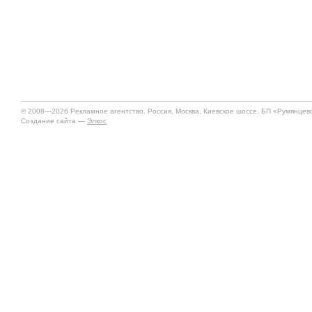
© 2008—2026 Рекламное агентство. Россия, Москва, Киевское шоссе, БП «Румянцево»
Создание сайта —
Элкос