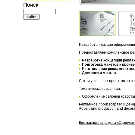
Поиск
Разработан дизайн оформления 
Предоставляем комплексное
ре
Разработка концепции рекла
Подготовка макетов к произв
Изготовление рекламных кон
Доставка и монтаж.
Сотни успешных проектов по вс
Тематическая страница:
Оформление салонов красот
Рекламное производство и деко
Advertising production and decorat
Все материалы раздела «Оформлен