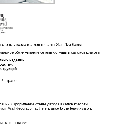
стены у входа в салон красоты Жан Луи Давид.
кламное обслуживание
сетевых студий и салонов красоты:
мных изделий,
одству,
струкций,
ей стране.
ы
рации. Оформление стены у входа в салон красоты.
ion. Wall decoration at the entrance to the beauty salon.
ие мест продаж»