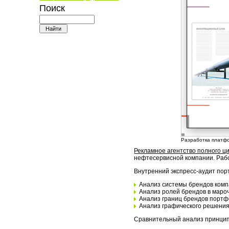
Поиск
Разработка платф
Рекламное агентство полного ц
нефтесервисной компании. Рабо
Внутренний экспресс-аудит по
Анализ системы брендов компа
Анализ ролей брендов в маро
Анализ границ брендов портф
Анализ графического решения
Сравнительный анализ принципо