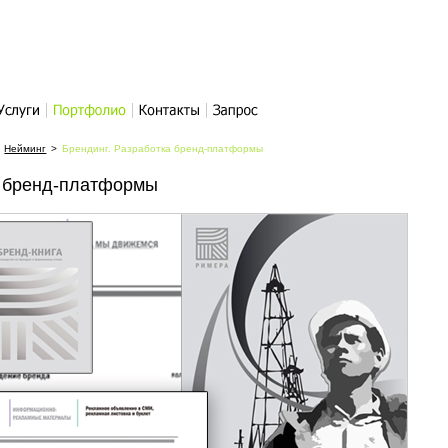
слуги
Портфолио
Контакты
Написать
Нейминг
>
Брендинг. Разработка бренд-платформы
письмо
а бренд-платформы