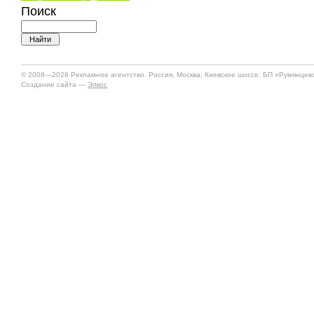
Поиск
© 2008—2026 Рекламное агентство. Россия, Москва, Киевское шоссе, БП «Румянцево»
Создание сайта —
Элкос