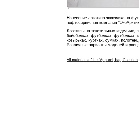
Нанесение логотипа заказчика на фут
нефтесервисная компания "ЭкоАрктик
Логотипы на текстильных изделиях, 
бейсболках, футболках, футболках-по
козырьках, куртках, сумках, полотенц
Различные варианты моделей и расцв
All materials of the “Apparel, bags” section