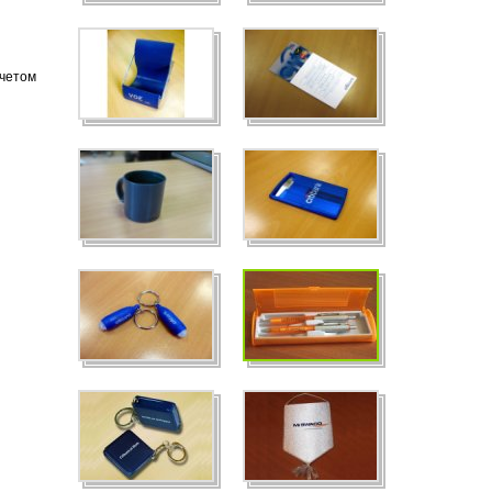
учетом