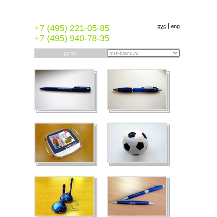
+7 (495) 221-05-85
pyc
eng
+7 (495) 940-78-35
go to: