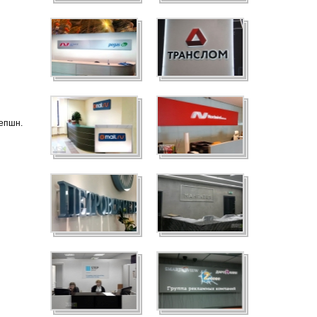
сепшн.