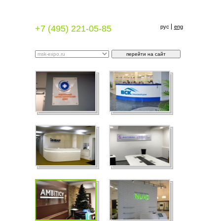
+7 (495) 221-05-85
рус
eng