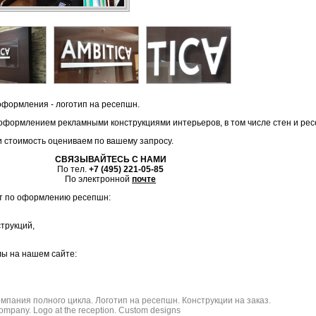
оформления - логотип на ресепшн.
формлением рекламными конструкциями интерьеров, в том числе стен и ре
и стоимость оцениваем по вашему запросу.
СВЯЗЫВАЙТЕСЬ С НАМИ
По тел.
+7 (495) 221-05-85
По электронной
почте
т по оформлению ресепшн:
трукций,
ы на нашем сайте:
мпания полного цикла. Логотип на ресепшн. Конструкции на заказ.
 company. Logo at the reception. Custom designs