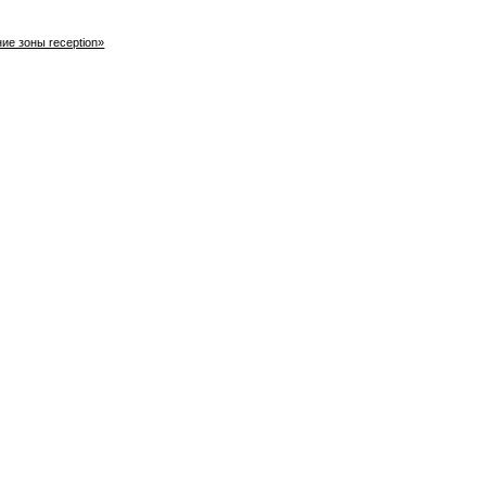
е зоны reception»