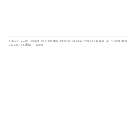
© 2008—2026 Рекламное агентство. Россия, Москва, Киевское шоссе, БП «Румянцево»
Создание сайта —
Элкос