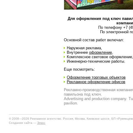
Для оформления под ключ павил
компани
По телефону +7 (49
По электронной п
Основной состав работ включал:
Наружная реклама,
Внутреннее
оформление
,
Комплексное световое оформление
Инженерно-технические работы.
Еще посмотреть:
Оформление торговых объектов
Рекламное оформление офисов
Рекламно-производственная компани
павильона под ключ.
Advertising and production company. Tur
pavilion.
© 2008—2026 Рекламное агентство. Россия, Москва, Киевское шоссе, БП «Румянцево»
Создание сайта —
Элкос